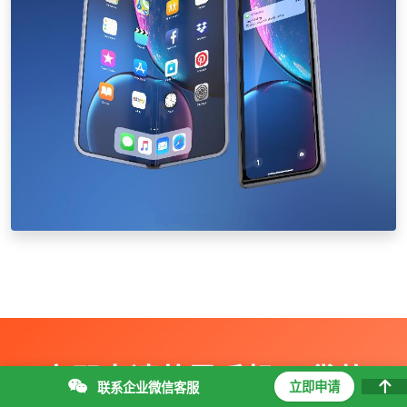
立即申请苹果手机ID贷款
立即申请
联系企业微信客服