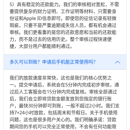
5）具有稳定的还款能力。我们的审核相对宽松，不需
要提供复杂的财力证明、工作证明等材料，只需要身
份证和Apple ID信息即可。即使您的征信记录有轻微
瑕疵，只要不是严重逾期或失信人员，都有机会通过
审核。我们更看重的是您的还款意愿和当前的还款能
力，而不是过去的信用历史。整个审核过程快速便
捷，大部分用户都能顺利通过。
多久可以到账？申请后手机能正常使用吗？
我们的放款速度非常快，这也是我们的核心优势之
一。提交申请后，系统会在5分钟内完成初步审核，通
过后人工客服会在15分钟内完成复核。审核全部通过
后，我们会立即将贷款金额发放到您指定的银行账
户，最快30分钟即可到账，一般不超过2小时。我们支
持7×24小时放款，包括周末和节假日。关于手机使用
问题，这也是很多用户关心的。我们明确承诺：贷款
期间您的手机可以完全正常使用，不会有任何功能限