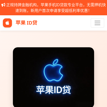
正规持牌金融机构，苹果手机ID贷款专业平台，无需押机快
速到账，新用户首次申请享受超低利率优惠！
苹果 ID贷