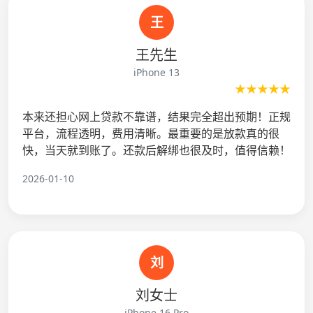
王
王先生
iPhone 13
★★★★★
本来还担心网上贷款不靠谱，结果完全超出预期！正规
平台，流程透明，费用清晰。最重要的是放款真的很
快，当天就到账了。还款后解绑也很及时，值得信赖！
2026-01-10
刘
刘女士
iPhone 16 Pro