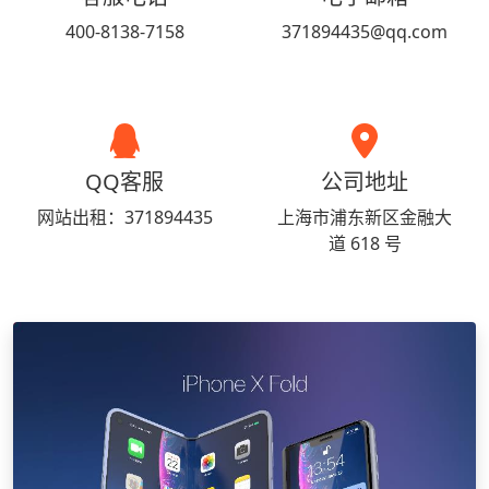
400-8138-7158
371894435@qq.com
QQ客服
公司地址
网站出租：371894435
上海市浦东新区金融大
道 618 号