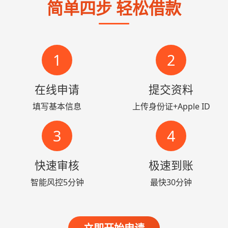
简单四步 轻松借款
1
2
在线申请
提交资料
填写基本信息
上传身份证+Apple ID
3
4
快速审核
极速到账
智能风控5分钟
最快30分钟